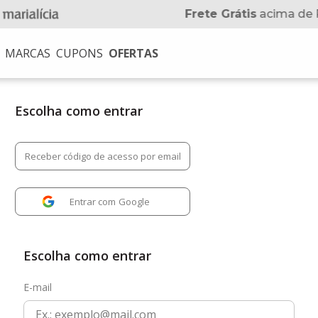
Frete Grátis
acima de 
MARCAS
CUPONS
OFERTAS
USCADOS
na
Receber código de acesso por email
no
Entrar com
Google