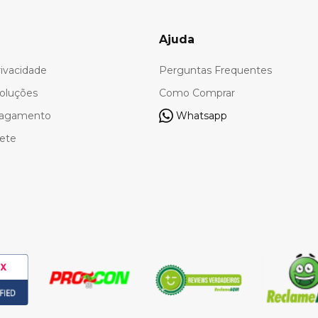
Ajuda
rivacidade
Perguntas Frequentes
oluções
Como Comprar
Pagamento
Whatsapp
rete