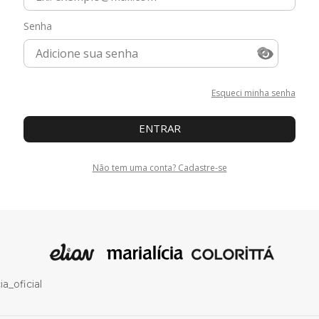
Esqueci minha senha
ENTRAR
Não tem uma conta? Cadastre-se
a_oficial