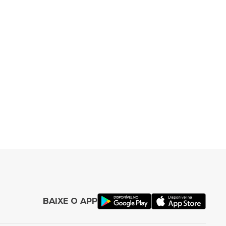
BAIXE O APP