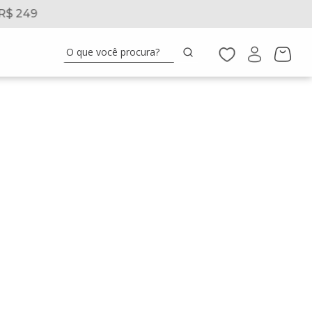
R$ 249
5% 
O que você procura?