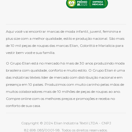
Aqui você vai encontrar marcas de moda infantil, juvenil, feminina e
plus size com a melhor qualidade, estilo e produção nacional. São mais
de 10 mil peças de roupas das marcas Elian, Colorittá e Marialícia para
vestir bem você e sua família.
O Grupo Elian está no mercado há mais de 30 anos produzindo moda
brasileira com qualidade, conforto e muito estilo. O Grupo Elian é uma
das indústrias têxteis líder de mercado com distribuição nacional e em
presença em 10 países. Produzimos com muito carinho pelas mãos de
muitos colaboradores mais de 10 milhões de peças de roupas ao ano.
Compre online com os melhores preços e promoções e receba no
conforto de sua casa.
Copyright © 2024 Elian Indústria Têxtil LTDA - CNPJ
82.698.085/0001-98. Todos os direitos reservados.