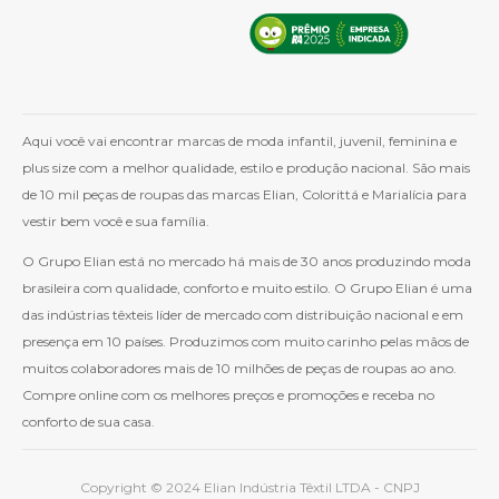
Aqui você vai encontrar marcas de moda infantil, juvenil, feminina e
plus size com a melhor qualidade, estilo e produção nacional. São mais
de 10 mil peças de roupas das marcas Elian, Colorittá e Marialícia para
vestir bem você e sua família.
O Grupo Elian está no mercado há mais de 30 anos produzindo moda
brasileira com qualidade, conforto e muito estilo. O Grupo Elian é uma
das indústrias têxteis líder de mercado com distribuição nacional e em
presença em 10 países. Produzimos com muito carinho pelas mãos de
muitos colaboradores mais de 10 milhões de peças de roupas ao ano.
Compre online com os melhores preços e promoções e receba no
conforto de sua casa.
Copyright © 2024 Elian Indústria Têxtil LTDA - CNPJ