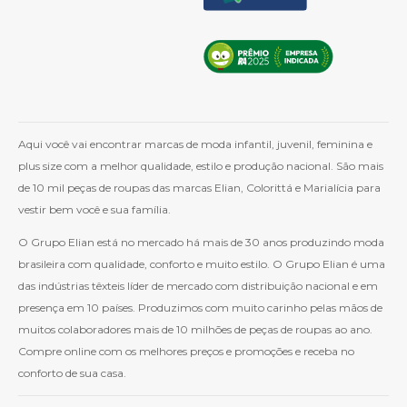
Aqui você vai encontrar marcas de moda infantil, juvenil, feminina e
plus size com a melhor qualidade, estilo e produção nacional. São mais
de 10 mil peças de roupas das marcas Elian, Colorittá e Marialícia para
vestir bem você e sua família.
O Grupo Elian está no mercado há mais de 30 anos produzindo moda
brasileira com qualidade, conforto e muito estilo. O Grupo Elian é uma
das indústrias têxteis líder de mercado com distribuição nacional e em
presença em 10 países. Produzimos com muito carinho pelas mãos de
muitos colaboradores mais de 10 milhões de peças de roupas ao ano.
Compre online com os melhores preços e promoções e receba no
conforto de sua casa.