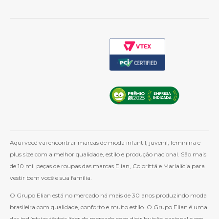
Cashback
Whatsapp
Aqui você vai encontrar marcas de moda infantil, juvenil, feminina e
plus size com a melhor qualidade, estilo e produção nacional. São mais
de 10 mil peças de roupas das marcas Elian, Colorittá e Marialícia para
vestir bem você e sua família.
O Grupo Elian está no mercado há mais de 30 anos produzindo moda
brasileira com qualidade, conforto e muito estilo. O Grupo Elian é uma
das indústrias têxteis líder de mercado com distribuição nacional e em