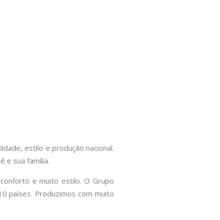
idade, estilo e produção nacional.
 e sua família.
conforto e muito estilo. O Grupo
m 10 países. Produzimos com muito