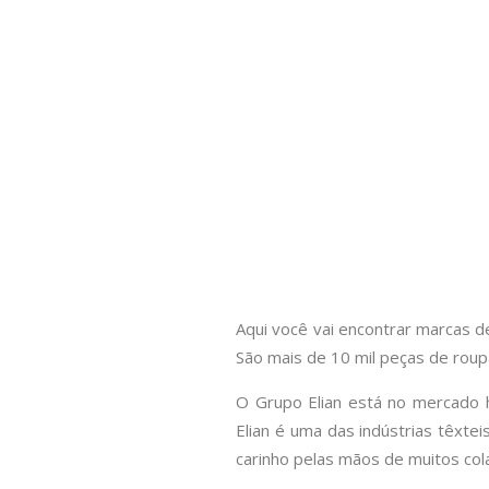
Aqui você vai encontrar marcas 
São mais de 10 mil peças de rou
O Grupo Elian está no mercado h
Elian é uma das indústrias têxte
carinho pelas mãos de muitos co