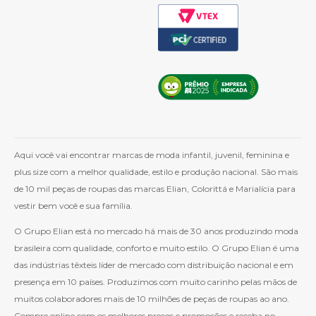
Aqui você vai encontrar marcas de moda infantil, juvenil, feminina e
plus size com a melhor qualidade, estilo e produção nacional. São mais
de 10 mil peças de roupas das marcas Elian, Colorittá e Marialícia para
vestir bem você e sua família.
O Grupo Elian está no mercado há mais de 30 anos produzindo moda
brasileira com qualidade, conforto e muito estilo. O Grupo Elian é uma
das indústrias têxteis líder de mercado com distribuição nacional e em
presença em 10 países. Produzimos com muito carinho pelas mãos de
muitos colaboradores mais de 10 milhões de peças de roupas ao ano.
Compre online com os melhores preços e promoções e receba no