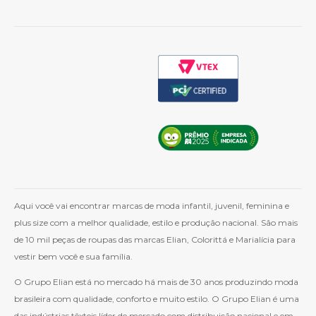
Cashback
Whatsapp
Aqui você vai encontrar marcas de moda infantil, juvenil, feminina e
plus size com a melhor qualidade, estilo e produção nacional. São mais
de 10 mil peças de roupas das marcas Elian, Colorittá e Marialícia para
vestir bem você e sua família.
O Grupo Elian está no mercado há mais de 30 anos produzindo moda
brasileira com qualidade, conforto e muito estilo. O Grupo Elian é uma
das indústrias têxteis líder de mercado com distribuição nacional e em