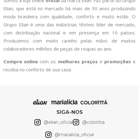
Somos a loja online
oficial
da marca Elian. Faz parte do Grupo
Elian, que está no mercado há mais de 30 anos produzindo
moda brasileira com qualidade, conforto e muito estilo. O
Grupo Elian é uma das indústrias têxteis líder de mercado,
com distribuição nacional e em presença em 10 países.
Produzimos com muito carinho pelas mãos de muitos
colaboradores milhões de peças de roupas ao ano.
Compre online
com os
melhores preços
e
promoções
e
receba no conforto de sua casa.
SIGA-NOS
@elian_oficial
@coloritta
@marialicia_oficial