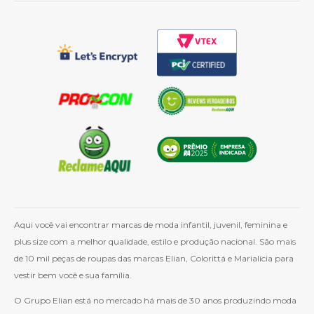
Aqui você vai encontrar marcas de moda infantil, juvenil, feminina e
plus size com a melhor qualidade, estilo e produção nacional. São mais
de 10 mil peças de roupas das marcas Elian, Colorittá e Marialícia para
vestir bem você e sua família.
O Grupo Elian está no mercado há mais de 30 anos produzindo moda