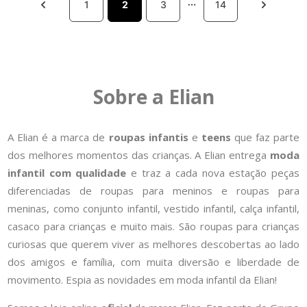
1
2
3
14
Sobre a Elian
A Elian é a marca de
roupas infantis
e
teens
que faz parte
dos melhores momentos das crianças. A Elian entrega
moda
infantil com qualidade
e traz a cada nova estação peças
diferenciadas de roupas para meninos e roupas para
meninas, como conjunto infantil, vestido infantil, calça infantil,
casaco para crianças e muito mais. São roupas para crianças
curiosas que querem viver as melhores descobertas ao lado
dos amigos e família, com muita diversão e liberdade de
movimento. Espia as novidades em moda infantil da Elian!