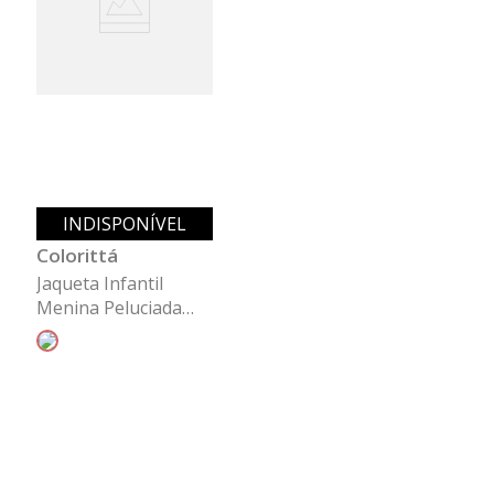
INDISPONÍVEL
Colorittá
Jaqueta Infantil
Menina Peluciada
Suede Colorittá Bege