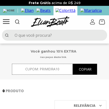
Frete Grátis
acima de R$ 249
O que você procura?
TERMOS MAIS BUSCADOS
Você ganhou 10% EXTRA
1
º
elian beats
nas peças deste link.
2
º
conjunto menina
CUPOM:
PRIMEIRA10
COPIAR
3
º
conjunto menino
4
º
conjunto
5
º
vestido
0
PRODUTO
6
º
blusa
7
º
saia
RELEVÂNCIA