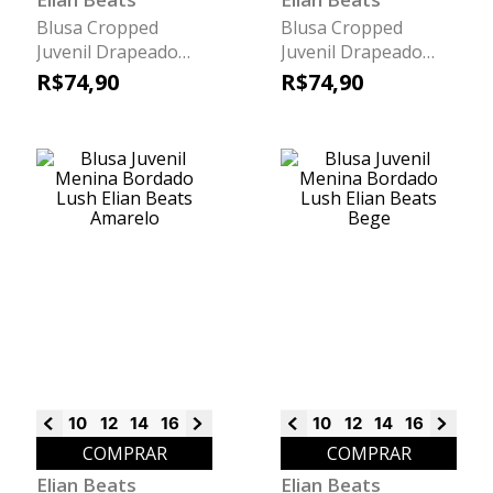
Blusa Cropped
Blusa Cropped
Juvenil Drapeado
Juvenil Drapeado
Beats Verde
Beats Bege
R$
74
,
90
R$
74
,
90
10
12
14
16
18
10
12
14
16
18
COMPRAR
COMPRAR
Elian Beats
Elian Beats