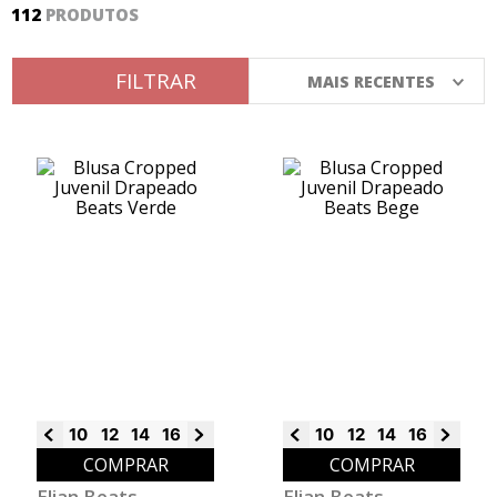
112
PRODUTOS
FILTRAR
MAIS RECENTES
10
12
14
16
18
10
12
14
16
18
COMPRAR
COMPRAR
Elian Beats
Elian Beats