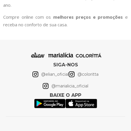
ano.
Compre online com os
melhores preços e promoções
e
receba no conforto de sua casa.
SIGA-NOS
@elian_oficial
@coloritta
@marialicia_oficial
BAIXE O APP