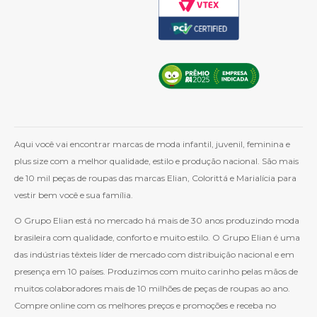
Aqui você vai encontrar marcas de moda infantil, juvenil, feminina e
plus size com a melhor qualidade, estilo e produção nacional. São mais
de 10 mil peças de roupas das marcas Elian, Colorittá e Marialícia para
vestir bem você e sua família.
O Grupo Elian está no mercado há mais de 30 anos produzindo moda
brasileira com qualidade, conforto e muito estilo. O Grupo Elian é uma
das indústrias têxteis líder de mercado com distribuição nacional e em
presença em 10 países. Produzimos com muito carinho pelas mãos de
muitos colaboradores mais de 10 milhões de peças de roupas ao ano.
Compre online com os melhores preços e promoções e receba no