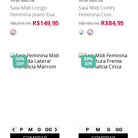
Saia Midi Longo
Saia Midi Comfy
Feminina Jeans Evasê
Feminina Com
Marialícia Azul
Bolsos Marialícia
R$
149
,
95
R$
84
,
95
R$
299
,
90
R$
169
,
90
Marrom
50%
50%
OFF
OFF
P
M
G
GG
G1
G2
G3
P
M
G
GG