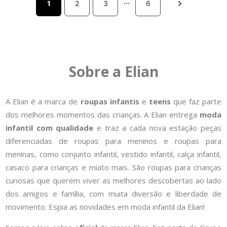
1
2
3
6
Sobre a Elian
A Elian é a marca de
roupas infantis
e
teens
que faz parte
dos melhores momentos das crianças. A Elian entrega
moda
infantil com qualidade
e traz a cada nova estação peças
diferenciadas de roupas para meninos e roupas para
meninas, como conjunto infantil, vestido infantil, calça infantil,
casaco para crianças e muito mais. São roupas para crianças
curiosas que querem viver as melhores descobertas ao lado
dos amigos e família, com muita diversão e liberdade de
movimento. Espia as novidades em moda infantil da Elian!