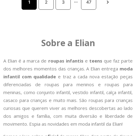
1
2
3
47
Sobre a Elian
A Elian é a marca de
roupas infantis
e
teens
que faz parte
dos melhores momentos das crianças. A Elian entrega
moda
infantil com qualidade
e traz a cada nova estação peças
diferenciadas de roupas para meninos e roupas para
meninas, como conjunto infantil, vestido infantil, calça infantil,
casaco para crianças e muito mais. São roupas para crianças
curiosas que querem viver as melhores descobertas ao lado
dos amigos e família, com muita diversão e liberdade de
movimento. Espia as novidades em moda infantil da Elian!