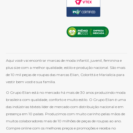
Aqui você vai encontrar marcas de moda infantil, juvenil, feminina e
plus size com a melhor qualidade, estilo e produção nacional. São mais
de 10 mil peças de roupas das marcas Elian, Colorittá e Marialícia para
vestir bem você e sua família.
O Grupo Elian está no mercado há mais de 30 anos produzindo moda
brasileira com qualidade, conforto e muito estilo. O Grupo Elian é uma
das indústrias têxteis líder de mercado com distribuição nacional e em
presença em 10 países. Produzimos com muito carinho pelas mãos de
muitos colaboradores mais de 10 milhões de peças de roupas ao ano.
Compre online com os melhores preços e promoções e receba no