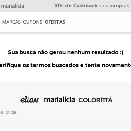
10% de Cashback
nas compras 
MARCAS
CUPONS
OFERTAS
USCADOS
na
Sua busca não gerou nenhum resultado :(
erifique os termos buscados e tente novament
no
a_oficial