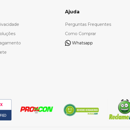
Ajuda
rivacidade
Perguntas Frequentes
oluções
Como Comprar
Pagamento
Whatsapp
rete