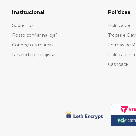
10
º
colorittá
Institucional
Políticas
Sobre nós
Política de P
Posso confiar na loja?
Trocas e Dev
Conheça as marcas
Formas de 
Revenda para lojistas
Política de F
Cashback