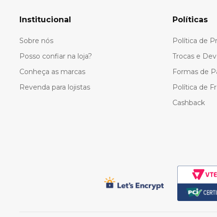
10
º
colorittá
Institucional
Políticas
Sobre nós
Política de P
Posso confiar na loja?
Trocas e Dev
Conheça as marcas
Formas de 
Revenda para lojistas
Política de F
Cashback