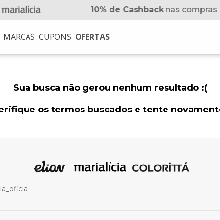
10% de Cashback
nas compras 
MARCAS
CUPONS
OFERTAS
USCADOS
na
Sua busca não gerou nenhum resultado :(
no
erifique os termos buscados e tente novament
a_oficial