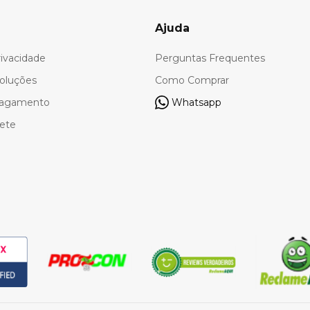
Ajuda
rivacidade
Perguntas Frequentes
oluções
Como Comprar
Pagamento
Whatsapp
rete